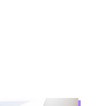
SKILLS DEPORTIVAS
EXTRAS
rtivos CODEQ 2024