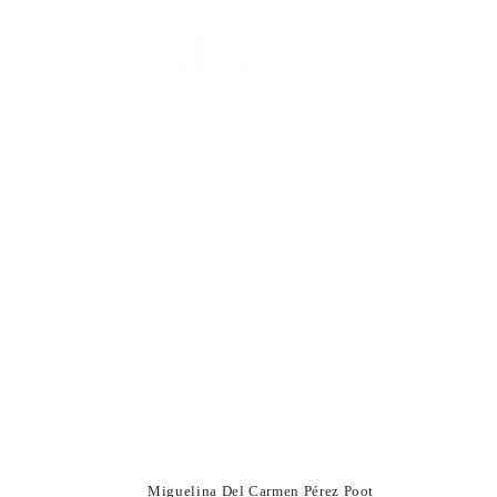
ENTRENADOR
Curso de Actuali
Miguelina Del Carmen Pérez Poot