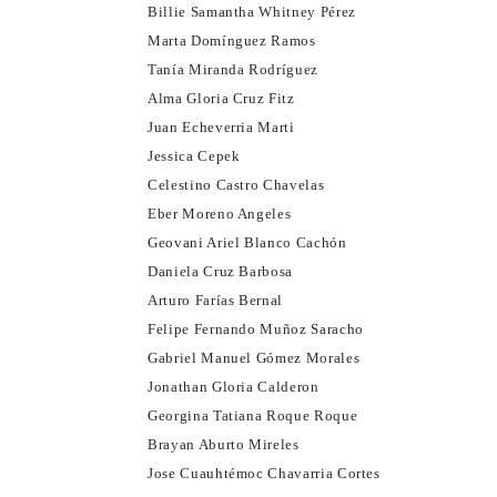
Billie Samantha Whitney Pérez
Marta Domínguez Ramos
Tanía Miranda Rodríguez
Alma Gloria Cruz Fitz
Juan Echeverria Marti
Jessica Cepek
Celestino Castro Chavelas
Eber Moreno Angeles
Geovani Ariel Blanco Cachón
Daniela Cruz Barbosa
Arturo Farías Bernal
Felipe Fernando Muñoz Saracho
Gabriel Manuel Gómez Morales
Jonathan Gloria Calderon
Georgina Tatiana Roque Roque
Brayan Aburto Mireles
Jose Cuauhtémoc Chavarria Cortes