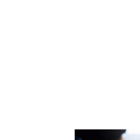
ES DEPORTIVOS
CÁMARA DE NEGOCIOS
EDUCACION Y 
zación a entrenadores depo