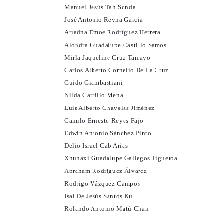
Manuel Jesús Tah Sonda
José Antonio Reyna García
Ariadna Emoe Rodríguez Herrera
Alondra Guadalupe Castillo Samos
Mirla Jaqueline Cruz Tamayo
Carlos Alberto Cornelio De La Cruz
Guido Giambastiani
Nilda Carrillo Mena
Luis Alberto Chavelas Jiménez
Camilo Ernesto Reyes Fajo
Edwin Antonio Sánchez Pinto
Delio Israel Cab Arias
Xhunaxi Guadalupe Gallegos Figueroa
Abraham Rodriguez Álvarez
Rodrigo Vázquez Campos
Isai De Jesús Santos Ku
Rolando Antonio Matú Chan