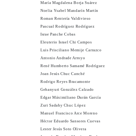
María Magdalena Borja Suárez
Noelia Ysabel Mandarín Martín
Roman Rentería Valdivieso
Pascual Rodríguez Rodríguez
Israe Panche Cobas
Eleuterio Israel Chi Campos
Luis Prisciliano Memije Carrazco
Antonio Andrade Arroyo
René Humberto Samamé Rodríguez
Joan Jesús Chuc Canché
Rodrigo Reyes Bracamonte
Gehanyuri González Calzado
Edgar Máximiliano Durán García
Zuri Sadahy Chuc López
Manuel Francisco Arce Moreno
Héctor Eduardo Sansores Cuevas
Lester Jesús Soto Olivera