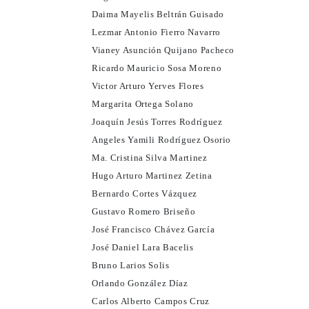
Daima Mayelis Beltrán Guisado
Lezmar Antonio Fierro Navarro
Vianey Asunción Quijano Pacheco
Ricardo Mauricio Sosa Moreno
Victor Arturo Yerves Flores
Margarita Ortega Solano
Joaquín Jesús Torres Rodríguez
Angeles Yamili Rodríguez Osorio
Ma. Cristina Silva Martinez
Hugo Arturo Martinez Zetina
Bernardo Cortes Vázquez
Gustavo Romero Briseño
José Francisco Chávez García
José Daniel Lara Bacelis
Bruno Larios Solis
Orlando González Díaz
Carlos Alberto Campos Cruz