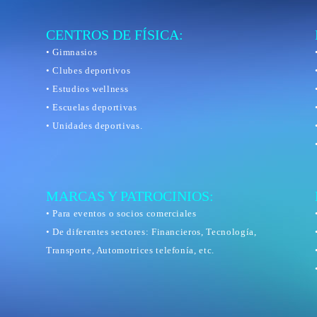
CENTROS DE FÍSICA:
• Gimnasios
• Clubes deportivos
• Estudios wellness
• Escuelas deportivas
• Unidades deportivas.
MARCAS Y PATROCINIOS:
• Para eventos o socios comerciales
• De diferentes sectores: Financieros, Tecnología,
Transporte, Automotrices telefonía, etc.