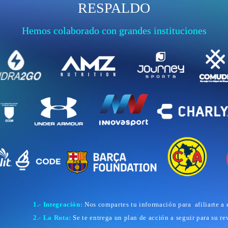
RESPALDO
Hemos colaborado con grandes instituciones
1.- Integración:
Nos compartes tu información para afiliarte a 
2.- La Ruta:
Se te entrega un plan de acción a seguir para su re