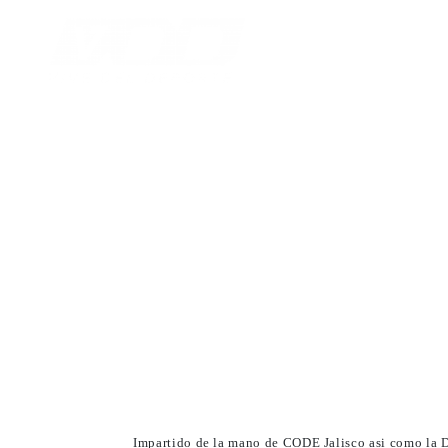
ENTRENADOR
Egresados Diplomado
Impartido de la mano de CODE Jalisco asi como la 