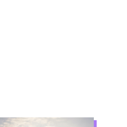
SKILLS DEPORTIVAS
EXTRAS
a y activador físico