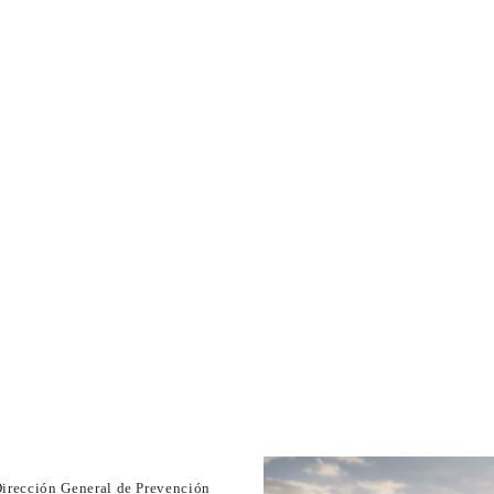
ES DEPORTIVOS
CÁMARA DE NEGOCIOS
EDUCACION Y 
 en introducción para el yog
con bases en Psicoyoga
Dirección General de Prevención