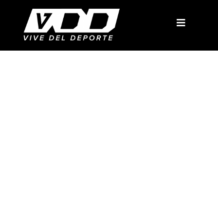
Egresados del
Diplomado en
entrenamiento funcional
de Queretaro