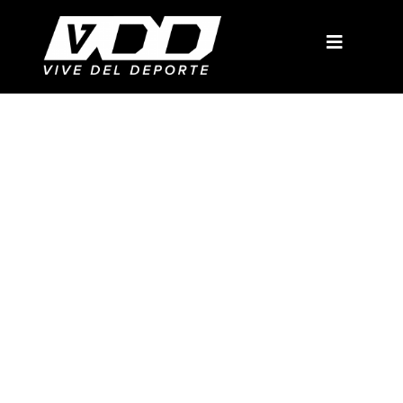
El comienzo
Mkt y Patrocinio