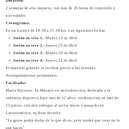
Duración:
2 semanas de alto impacto, con más de 20 horas de contenido y
actividades.
Cronograma:
En un horario de 19:30 a 21:30 hrs. Las siguientes fechas:
Sesión en vivo 1.-
Martes 13 de Abril
Sesión en vivo 2.-
Jueves 15 de Abril
Sesión en vivo 3.-
Martes 20 de Abril
Sesión en vivo 4.-
Jueves 22 de Abril
El material grabado se recibirá previo a las sesiones.
Acompañamiento permanente
Facilitador
Mario Reynoso: Es Maestro en mercadotecnia, dedicado a la
industria deportiva hace mas de 12 años, conferencista en más de
15 países, con alto enfoque al sector micro y pequeño en
Latinoamérica; su frase favorita:
“La gente podrá dudar de lo que dices, pero tendrá que creer en lo
que haces”