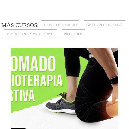
MÁS CURSOS:
DEPORTE Y SALUD
GESTION DEPORTIVA
MARKETING Y PATROCINIO
NEGOCIOS