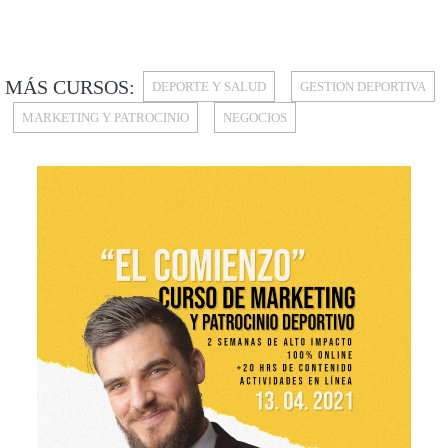
MÁS CURSOS:
DEPORTE Y SALUD
GESTION DEPORTIVA
MARKETING Y PATROCINIO
NEGOCIOS